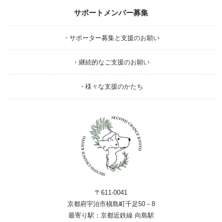
サポートメンバー募集
・サポーター募集と支援のお願い
・継続的なご支援のお願い
・様々な支援のかたち
〒611-0041
京都府宇治市槇島町千足50－8
最寄り駅：京都近鉄線 向島駅