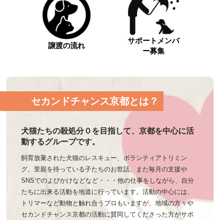
サポートメンバ
譲渡の流れ
ー募集
セカンドチャンス京都とは？
犬猫たちの殺処分０を目指して、京都を中心に活
動するグループです。
飼育放棄された犬猫のレスキュー、ボランティアトリミン
グ、里親を待っている子たちのお世話、また毎月の支援や
SNSでのよびかけなどなど・・・他の仕事をしながら、自分
たちに出来る活動を地道に行っています。活動の中心には、
トリマーなど動物と触れ合うプロもいますが、地域の方々や
セカンドチャンス京都の活動に賛同してくださった方がサポ