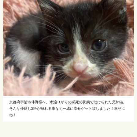
京都府宇治市伴野様へ。水溜りからの瀕死の状態で助けられた兄妹猫。
そんな仲良し2匹が離れる事なく一緒に幸せゲット致しました！幸せに
ね！