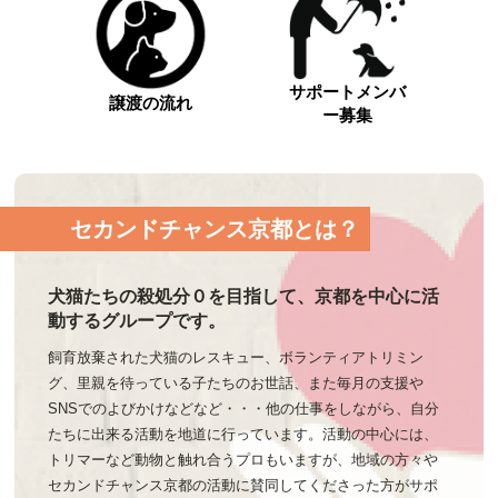
サポートメンバ
譲渡の流れ
ー募集
セカンドチャンス京都とは？
犬猫たちの殺処分０を目指して、京都を中心に活
動するグループです。
飼育放棄された犬猫のレスキュー、ボランティアトリミン
グ、里親を待っている子たちのお世話、また毎月の支援や
SNSでのよびかけなどなど・・・他の仕事をしながら、自分
たちに出来る活動を地道に行っています。活動の中心には、
トリマーなど動物と触れ合うプロもいますが、地域の方々や
セカンドチャンス京都の活動に賛同してくださった方がサポ