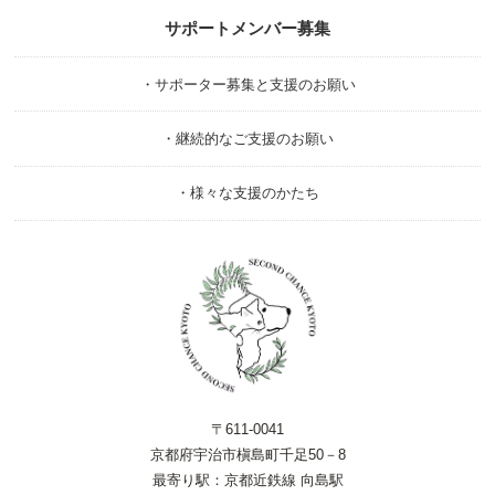
サポートメンバー募集
・サポーター募集と支援のお願い
・継続的なご支援のお願い
・様々な支援のかたち
〒611-0041
京都府宇治市槇島町千足50－8
最寄り駅：京都近鉄線 向島駅