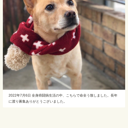
2022年7月6日 全身癌闘病生活の中、こちらで命全う致しました。長年
に渡り募集ありがとうございました。