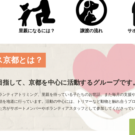
里親になるには？
譲渡の流れ
サ
ス京都とは？
目指して、京都を中心に活動するグループです
ランティアトリミング、里親を待っている子たちのお世話、また毎月の支援や
動を地道に行っています。活動の中心には、トリマーなど動物と触れ合うプ
た方がサポートメンバーやボランティアスタッフとして参加してくださって
。