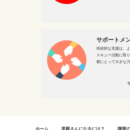
サポートメ
持続的な支援は、よ
スキュー活動に取
都にとって大きな
ホーム
里親さんになるには？
譲渡