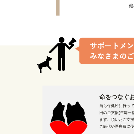
他
命をつなぐ
自ら保健所に行って
円のご支援(年毎一
ます。頂いたご支
ご飯代や医療費に