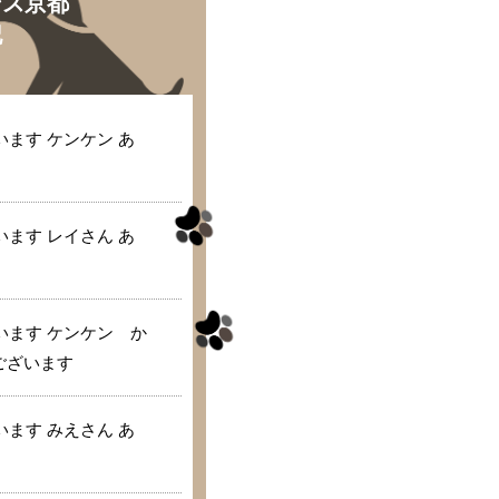
ンス京都
記
ます ケンケン あ
ます レイさん あ
います ケンケン か
ございます
ます みえさん あ