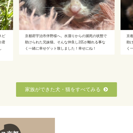
の状態で
京都府宇治市伴野様へ。水溜りからの瀕死の状態で
る事な
助けられた兄妹猫。そんな仲良し2匹が離れる事な
！
く一緒に幸せゲット致しました！幸せにね！
家族ができた犬・猫をすべてみる