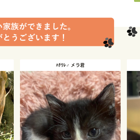
ミケ猫♀トリコちゃん