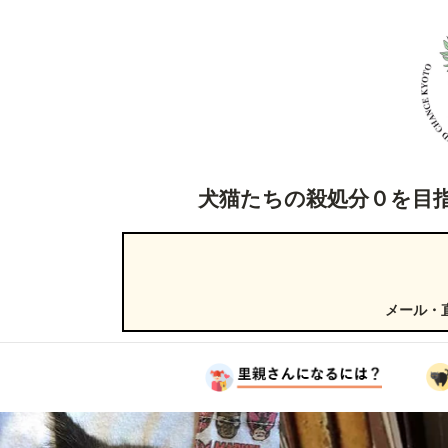
犬猫たちの殺処分０を目
メール・