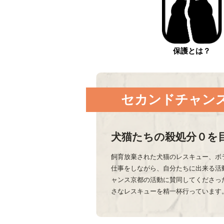
保護とは？
セカンドチャン
犬猫たちの殺処分０を
飼育放棄された犬猫のレスキュー、ボ
仕事をしながら、自分たちに出来る活
ャンス京都の活動に賛同してくださっ
さなレスキューを精一杯行っています