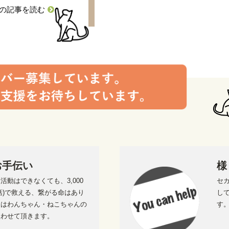
の記事を読む
お手伝い
様
活動はできなくても、3,000
セ
括)で救える、繋がる命はあり
し
援はわんちゃん・ねこちゃんの
す
使わせて頂きます。