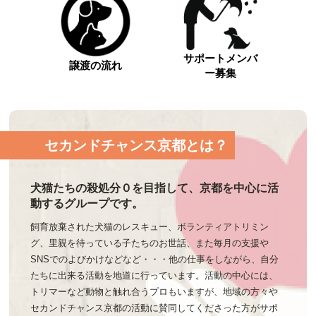
サポートメンバ
譲渡の流れ
ー募集
セカンドチャンス京都とは？
犬猫たちの殺処分０を目指して、京都を中心に活
動するグループです。
飼育放棄された犬猫のレスキュー、ボランティアトリミン
グ、里親を待っている子たちのお世話、また毎月の支援や
SNSでのよびかけなどなど・・・他の仕事をしながら、自分
たちに出来る活動を地道に行っています。活動の中心には、
トリマーなど動物と触れ合うプロもいますが、地域の方々や
セカンドチャンス京都の活動に賛同してくださった方がサポ