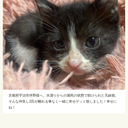
京都府宇治市伴野様へ。水溜りからの瀕死の状態で助けられた兄妹猫。
そんな仲良し2匹が離れる事なく一緒に幸せゲット致しました！幸せに
ね！