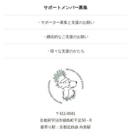
サポートメンバー募集
・サポーター募集と支援のお願い
・継続的なご支援のお願い
・様々な支援のかたち
〒611-0041
京都府宇治市槇島町千足50－8
最寄り駅：京都近鉄線 向島駅