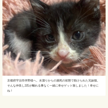
京都府宇治市伴野様へ。水溜りからの瀕死の状態で助けられた兄妹猫。
そんな仲良し2匹が離れる事なく一緒に幸せゲット致しました！幸せに
ね！