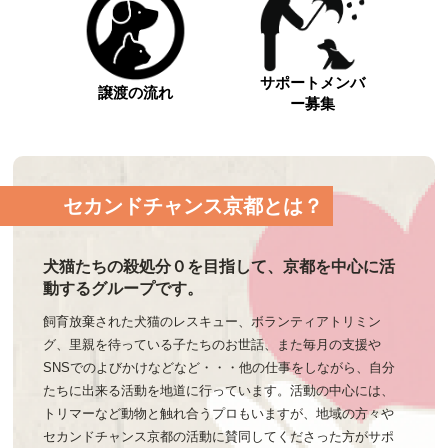
サポートメンバ
譲渡の流れ
ー募集
セカンドチャンス京都とは？
犬猫たちの殺処分０を目指して、京都を中心に活
動するグループです。
飼育放棄された犬猫のレスキュー、ボランティアトリミン
グ、里親を待っている子たちのお世話、また毎月の支援や
SNSでのよびかけなどなど・・・他の仕事をしながら、自分
たちに出来る活動を地道に行っています。活動の中心には、
トリマーなど動物と触れ合うプロもいますが、地域の方々や
セカンドチャンス京都の活動に賛同してくださった方がサポ