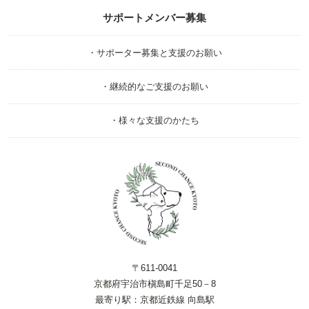
サポートメンバー募集
・サポーター募集と支援のお願い
・継続的なご支援のお願い
・様々な支援のかたち
〒611-0041
京都府宇治市槇島町千足50－8
最寄り駅：京都近鉄線 向島駅